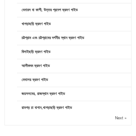
বেনারস বা কাশী, উত্তর প্রদেশ ভ্রমণ গাইড
খাগড়াছড়ি ভ্রমণ গাইড
চট্টগ্রাম এবং চট্টগ্রামের দর্শনীয় স্থান ভ্রমণ গাইড
বিলাইছড়ি ভ্রমণ গাইড
আলীকদম ভ্রমণ গাইড
মেঘালয় ভ্রমণ গাইড
জয়সলমের, রাজস্থান ভ্রমণ গাইড
রামগড় চা বাগান,খাগড়াছড়ি ভ্রমণ গাইড
Next »