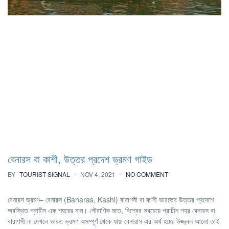
বেনারস বা কাশী, উত্তর প্রদেশ ভ্রমণ গাইড
BY
TOURIST SIGNAL
NOV 4, 2021
NO COMMENT
বেনারস ভ্রমণ– বেনারস (Banaras, Kashi) বারাণসী বা কাশী ভারতের উত্তর প্রদেশে
অবস্থিত প্রাচীন এক শহরের নাম। পৌরাণিক মতে, বিশ্বের সবচেয়ে প্রাচীন শহর বেনারস বা
বারাণসী না দেখলে ভারত ভ্রমণ অসম্পূর্ণ থেকে যায়৷ বেনারাস এর অর্থ হচ্ছে উজ্জ্বল আলো তাই