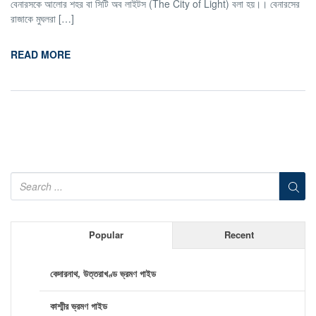
বেনারসকে আলোর শহর বা সিটি অব লাইটস (The City of Light) বলা হয়।। বেনারসের
রাজাকে মুঘলরা […]
READ MORE
Popular
Recent
কেদারনাথ, উত্তরাখণ্ড ভ্রমণ গাইড
কাশ্মীর ভ্রমণ গাইড