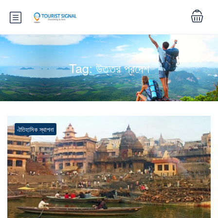
Tag:
উত্তর প্রদেশ
ঐতিহাসিক স্থাপনা