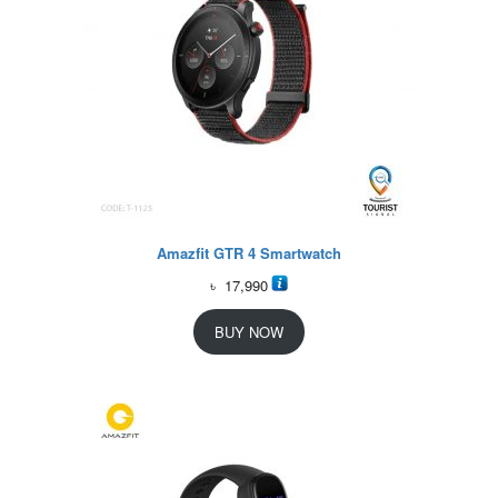
Amazfit GTR 4 Smartwatch
৳
17,990
BUY NOW