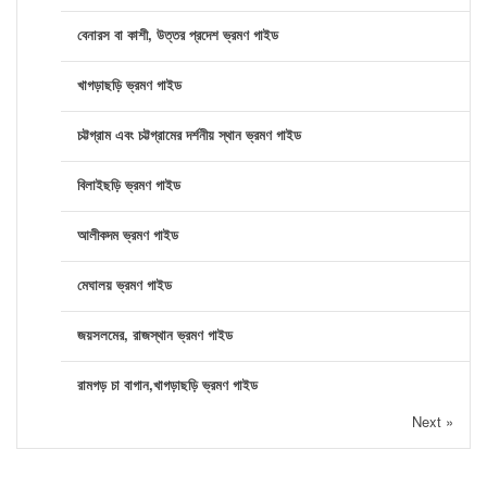
বেনারস বা কাশী, উত্তর প্রদেশ ভ্রমণ গাইড
খাগড়াছড়ি ভ্রমণ গাইড
চট্টগ্রাম এবং চট্টগ্রামের দর্শনীয় স্থান ভ্রমণ গাইড
বিলাইছড়ি ভ্রমণ গাইড
আলীকদম ভ্রমণ গাইড
মেঘালয় ভ্রমণ গাইড
জয়সলমের, রাজস্থান ভ্রমণ গাইড
রামগড় চা বাগান,খাগড়াছড়ি ভ্রমণ গাইড
Next »