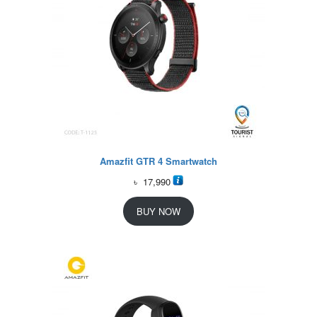
Amazfit GTR 4 Smartwatch
৳
17,990
BUY NOW