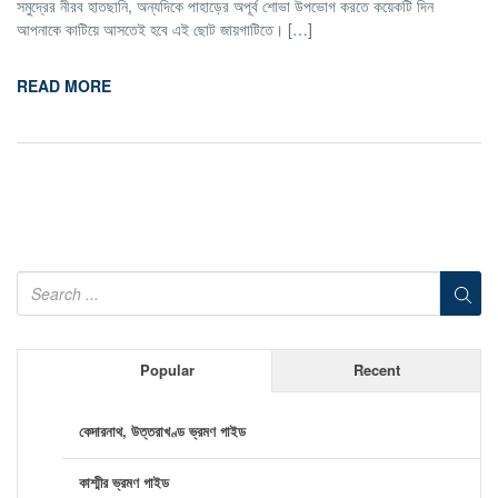
সমুদ্রের নীরব হাতছানি, অন্যদিকে পাহাড়ের অপূর্ব শোভা উপভোগ করতে কয়েকটি দিন
আপনাকে কাটিয়ে আসতেই হবে এই ছোট জায়গাটিতে। […]
READ MORE
Popular
Recent
কেদারনাথ, উত্তরাখণ্ড ভ্রমণ গাইড
কাশ্মীর ভ্রমণ গাইড