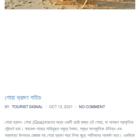
গোয়া ভ্রমণ গাইড
BY
TOURIST SIGNAL
OCT 13, 2021
NO COMMENT
গোয়া ভ্রমণ- গোয়া (Goa)ভারতের মধ্যে একটি ছোট্ট রাজ্য এই গোয়া, যা অপরূপ প্রাকৃতিক
সৌন্দর্যে ভরা। নারকেল গাছের সারিযুক্ত সমুদ্র সৈকত, সমৃদ্ধ সাংস্কৃতিক ঐতিহ্য এবং
অক্লান্ত উৎসবের মেজাজ সহ গোয়া ভ্রমণ সারা বিশ্ব জুড়ে পর্যটকদের আকর্ষণ করে। একদিকে