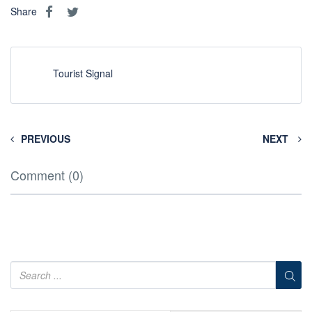
Share
Tourist Signal
PREVIOUS
NEXT
Comment (0)