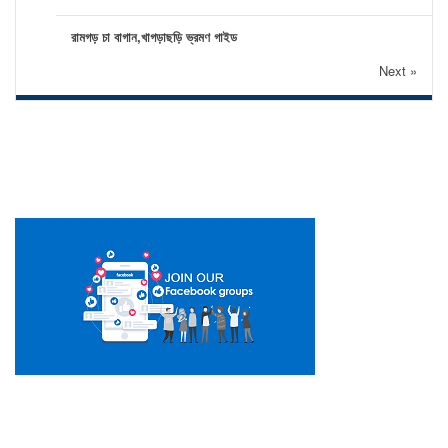
রামগড় চা বাগান,খাগড়াছড়ি ভ্রমণ গাইড
Next »