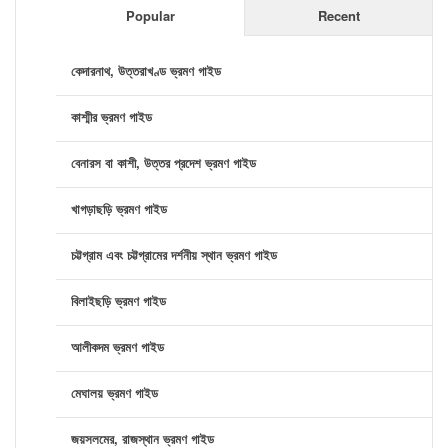
Popular
Recent
কেদারনাথ, উত্তরাখণ্ড ভ্রমণ গাইড
কাশ্মীর ভ্রমণ গাইড
বেনারস বা কাশী, উত্তর প্রদেশ ভ্রমণ গাইড
খাগড়াছড়ি ভ্রমণ গাইড
চট্টগ্রাম এবং চট্টগ্রামের দর্শনীয় স্থান ভ্রমণ গাইড
বিলাইছড়ি ভ্রমণ গাইড
আলীকদম ভ্রমণ গাইড
মেঘালয় ভ্রমণ গাইড
জয়সলমের, রাজস্থান ভ্রমণ গাইড