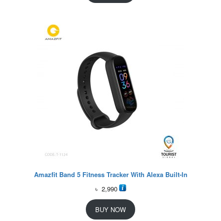
Amazfit Band 5 Fitness Tracker With Alexa Built-In
৳
2,990
BUY NOW