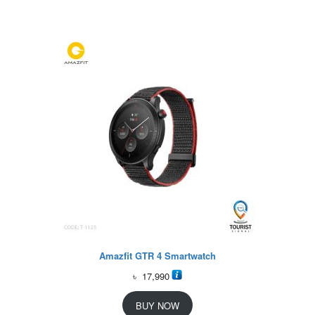
Amazfit GTR 4 Smartwatch
৳
17,990
BUY NOW