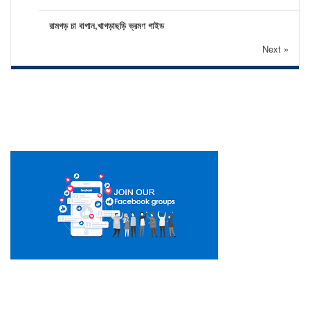
রামগড় চা বাগান,খাগড়াছড়ি ভ্রমণ গাইড
Next »