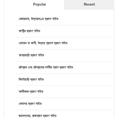
Popular
Recent
কেদারনাথ, উত্তরাখণ্ড ভ্রমণ গাইড
কাশ্মীর ভ্রমণ গাইড
বেনারস বা কাশী, উত্তর প্রদেশ ভ্রমণ গাইড
খাগড়াছড়ি ভ্রমণ গাইড
চট্টগ্রাম এবং চট্টগ্রামের দর্শনীয় স্থান ভ্রমণ গাইড
বিলাইছড়ি ভ্রমণ গাইড
আলীকদম ভ্রমণ গাইড
মেঘালয় ভ্রমণ গাইড
জয়সলমের, রাজস্থান ভ্রমণ গাইড