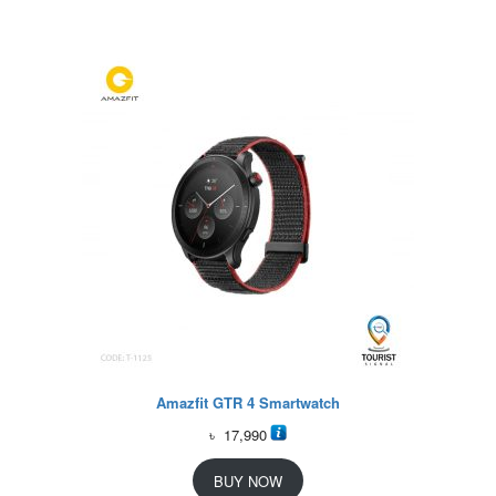
Amazfit GTR 4 Smartwatch
৳
17,990
BUY NOW