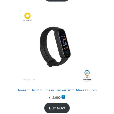
Amazfit Band 5 Fitness Tracker With Alexa Built-In
৳
2,990
BUY NOW