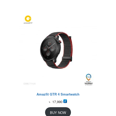
Amazfit GTR 4 Smartwatch
৳
17,990
BUY NOW