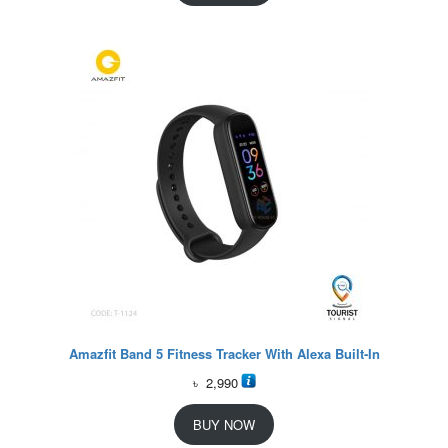
Amazfit Band 5 Fitness Tracker With Alexa Built-In
৳
2,990
BUY NOW