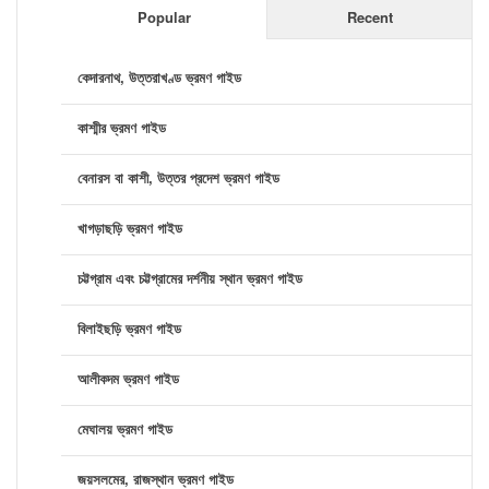
Popular
Recent
কেদারনাথ, উত্তরাখণ্ড ভ্রমণ গাইড
কাশ্মীর ভ্রমণ গাইড
বেনারস বা কাশী, উত্তর প্রদেশ ভ্রমণ গাইড
খাগড়াছড়ি ভ্রমণ গাইড
চট্টগ্রাম এবং চট্টগ্রামের দর্শনীয় স্থান ভ্রমণ গাইড
বিলাইছড়ি ভ্রমণ গাইড
আলীকদম ভ্রমণ গাইড
মেঘালয় ভ্রমণ গাইড
জয়সলমের, রাজস্থান ভ্রমণ গাইড