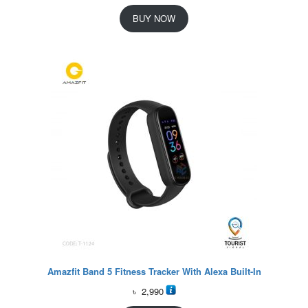
BUY NOW
Amazfit Band 5 Fitness Tracker With Alexa Built-In
৳
2,990