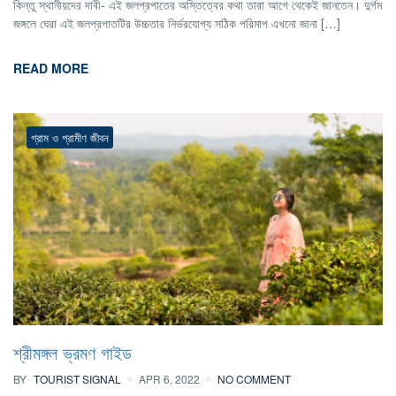
কিন্তু স্থানীয়দের দাবী- এই জলপ্রপাতের অস্তিত্বের কথা তারা আগে থেকেই জানতেন। দুর্গম
জঙ্গলে ঘেরা এই জলপ্রপাতটির উচ্চতার নির্ভরযোগ্য সঠিক পরিমাপ এখনো জানা […]
READ MORE
গ্রাম ও গ্রামীণ জীবন
শ্রীমঙ্গল ভ্রমণ গাইড
BY
TOURIST SIGNAL
APR 6, 2022
NO COMMENT