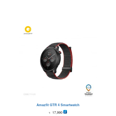
Amazfit GTR 4 Smartwatch
৳
17,990