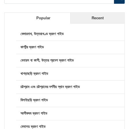
Popular
Recent
কেদারনাথ, উত্তরাখণ্ড ভ্রমণ গাইড
কাশ্মীর ভ্রমণ গাইড
বেনারস বা কাশী, উত্তর প্রদেশ ভ্রমণ গাইড
খাগড়াছড়ি ভ্রমণ গাইড
চট্টগ্রাম এবং চট্টগ্রামের দর্শনীয় স্থান ভ্রমণ গাইড
বিলাইছড়ি ভ্রমণ গাইড
আলীকদম ভ্রমণ গাইড
মেঘালয় ভ্রমণ গাইড