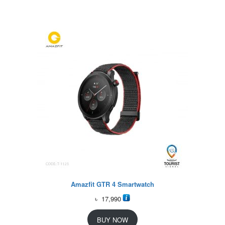
Amazfit GTR 4 Smartwatch
৳
17,990
BUY NOW