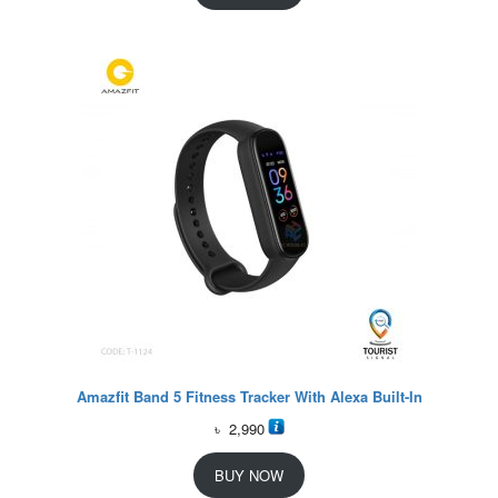
Amazfit Band 5 Fitness Tracker With Alexa Built-In
৳
2,990
BUY NOW