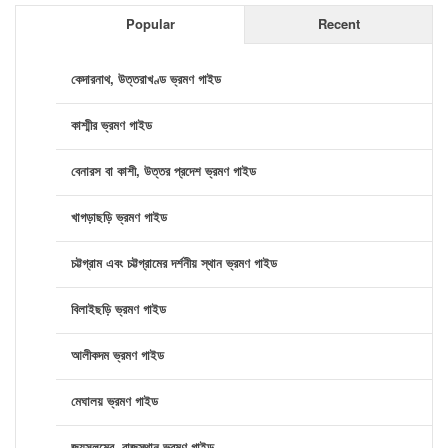
Popular
Recent
কেদারনাথ, উত্তরাখণ্ড ভ্রমণ গাইড
কাশ্মীর ভ্রমণ গাইড
বেনারস বা কাশী, উত্তর প্রদেশ ভ্রমণ গাইড
খাগড়াছড়ি ভ্রমণ গাইড
চট্টগ্রাম এবং চট্টগ্রামের দর্শনীয় স্থান ভ্রমণ গাইড
বিলাইছড়ি ভ্রমণ গাইড
আলীকদম ভ্রমণ গাইড
মেঘালয় ভ্রমণ গাইড
জয়সলমের, রাজস্থান ভ্রমণ গাইড