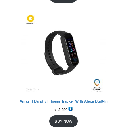
Amazfit Band 5 Fitness Tracker With Alexa Built-In
৳
2,990
BUY NOW