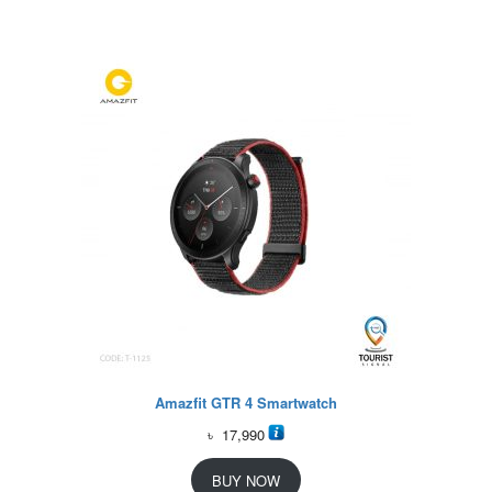
Amazfit GTR 4 Smartwatch
৳
17,990
BUY NOW