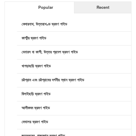
Popular
Recent
কেদারনাথ, উত্তরাখণ্ড ভ্রমণ গাইড
কাশ্মীর ভ্রমণ গাইড
বেনারস বা কাশী, উত্তর প্রদেশ ভ্রমণ গাইড
খাগড়াছড়ি ভ্রমণ গাইড
চট্টগ্রাম এবং চট্টগ্রামের দর্শনীয় স্থান ভ্রমণ গাইড
বিলাইছড়ি ভ্রমণ গাইড
আলীকদম ভ্রমণ গাইড
মেঘালয় ভ্রমণ গাইড
জয়সলমের, রাজস্থান ভ্রমণ গাইড