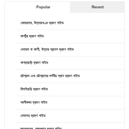
Popular
Recent
কেদারনাথ, উত্তরাখণ্ড ভ্রমণ গাইড
কাশ্মীর ভ্রমণ গাইড
বেনারস বা কাশী, উত্তর প্রদেশ ভ্রমণ গাইড
খাগড়াছড়ি ভ্রমণ গাইড
চট্টগ্রাম এবং চট্টগ্রামের দর্শনীয় স্থান ভ্রমণ গাইড
বিলাইছড়ি ভ্রমণ গাইড
আলীকদম ভ্রমণ গাইড
মেঘালয় ভ্রমণ গাইড
জয়সলমের, রাজস্থান ভ্রমণ গাইড