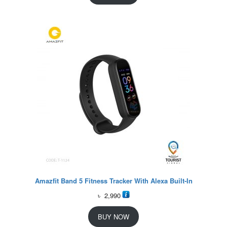
Amazfit Band 5 Fitness Tracker With Alexa Built-In
৳
2,990
BUY NOW