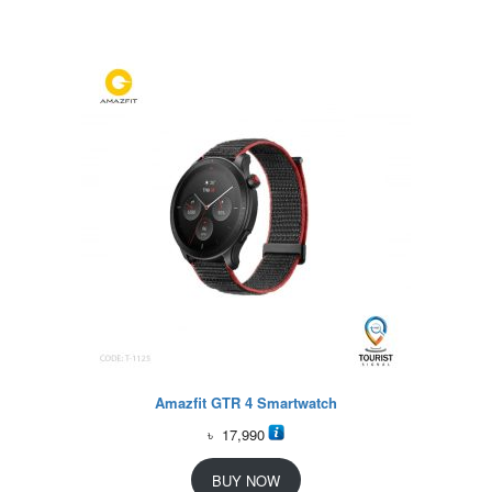
Amazfit GTR 4 Smartwatch
৳
17,990
BUY NOW