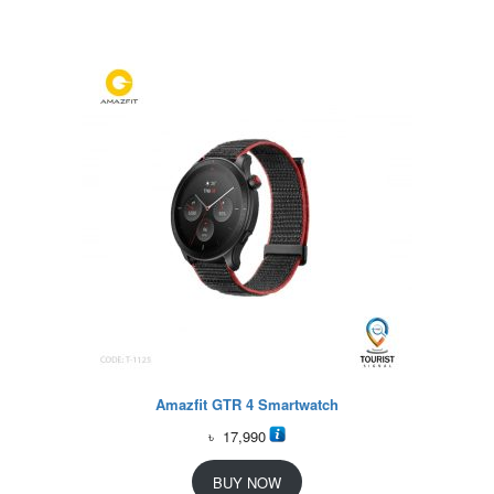
Amazfit GTR 4 Smartwatch
৳
17,990
BUY NOW