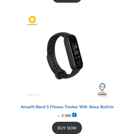
Amazfit Band 5 Fitness Tracker With Alexa Built-In
৳
2,990
BUY NOW