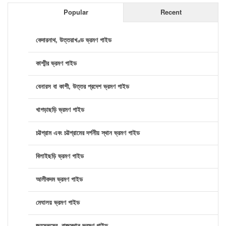
Popular
Recent
কেদারনাথ, উত্তরাখণ্ড ভ্রমণ গাইড
কাশ্মীর ভ্রমণ গাইড
বেনারস বা কাশী, উত্তর প্রদেশ ভ্রমণ গাইড
খাগড়াছড়ি ভ্রমণ গাইড
চট্টগ্রাম এবং চট্টগ্রামের দর্শনীয় স্থান ভ্রমণ গাইড
বিলাইছড়ি ভ্রমণ গাইড
আলীকদম ভ্রমণ গাইড
মেঘালয় ভ্রমণ গাইড
জয়সলমের, রাজস্থান ভ্রমণ গাইড