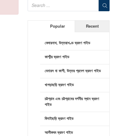
Popular
Recent
কেদারনাথ, উত্তরাখণ্ড ভ্রমণ গাইড
কাশ্মীর ভ্রমণ গাইড
বেনারস বা কাশী, উত্তর প্রদেশ ভ্রমণ গাইড
খাগড়াছড়ি ভ্রমণ গাইড
চট্টগ্রাম এবং চট্টগ্রামের দর্শনীয় স্থান ভ্রমণ
গাইড
বিলাইছড়ি ভ্রমণ গাইড
আলীকদম ভ্রমণ গাইড