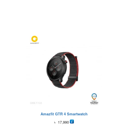
Amazfit GTR 4 Smartwatch
৳
17,990