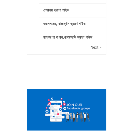
মেঘালয় ভ্রমণ গাইড
জয়সলমের, রাজস্থান ভ্রমণ গাইড
রামগড় চা বাগান,খাগড়াছড়ি ভ্রমণ গাইড
Next »