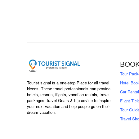
BOOK
Tour Pack
Tourist signal is a one-stop Place for all travel
Hotel Boo
Needs. These travel professionals can provide
Car Rental
hotels, resorts, flights, vacation rentals, travel
packages, travel Gears & trip advice to inspire
Flight Tic
your next vacation and help people go on their
Tour Guid
dream vacation.
Travel Sh