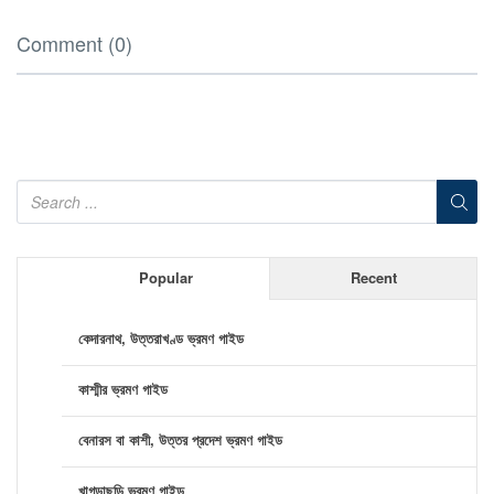
Comment (0)
Popular
Recent
কেদারনাথ, উত্তরাখণ্ড ভ্রমণ গাইড
কাশ্মীর ভ্রমণ গাইড
বেনারস বা কাশী, উত্তর প্রদেশ ভ্রমণ গাইড
খাগড়াছড়ি ভ্রমণ গাইড