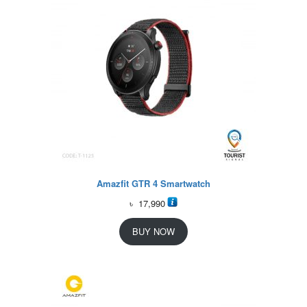
Amazfit GTR 4 Smartwatch
৳
17,990
BUY NOW