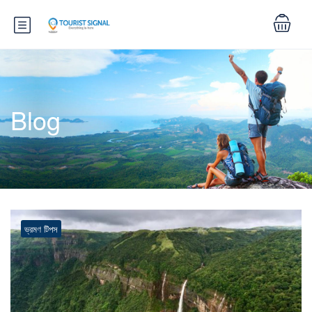
Blog
ভ্রমণ টিপস