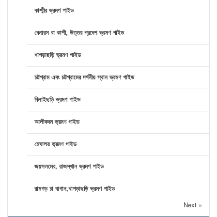
কাশ্মীর ভ্রমণ গাইড
বেনারস বা কাশী, উত্তর প্রদেশ ভ্রমণ গাইড
খাগড়াছড়ি ভ্রমণ গাইড
চট্টগ্রাম এবং চট্টগ্রামের দর্শনীয় স্থান ভ্রমণ গাইড
বিলাইছড়ি ভ্রমণ গাইড
আলীকদম ভ্রমণ গাইড
মেঘালয় ভ্রমণ গাইড
জয়সলমের, রাজস্থান ভ্রমণ গাইড
রামগড় চা বাগান,খাগড়াছড়ি ভ্রমণ গাইড
Next »