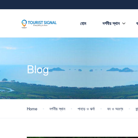
হোম
দর্শনীয় স্থান
ব
Blog
Home
দর্শনীয় স্থান
পাহাড় ও ঝর্না
বন ও অরণ্য
ব