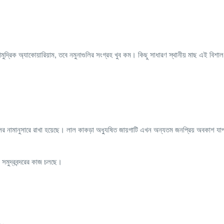
্রিক অ্যাকোয়ারিয়াম, তবে নমুনাগুলির সংগ্রহ খুব কম। কিছু সাধারণ স্থানীয় মাছ এই বিশাল
 ফুলের নামানুসারে রাখা হয়েছে। লাল কাকড়া অধ্যুষিত জায়গাটি এখন অন্যতম জনপ্রিয় অবকাশ যা
ি সমুদ্রবন্দরের কাজ চলছে।