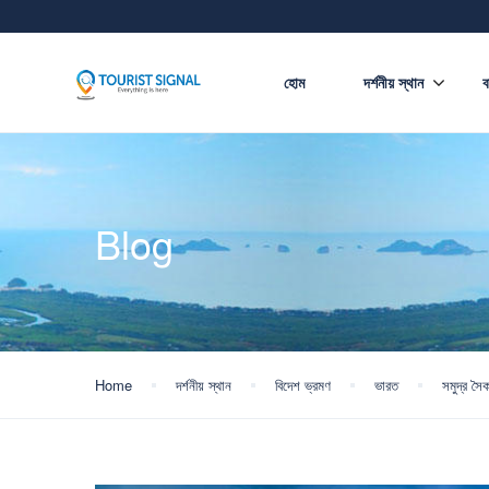
হোম
দর্শনীয় স্থান
ব
Blog
Home
দর্শনীয় স্থান
বিদেশ ভ্রমণ
ভারত
সমুদ্র সৈ