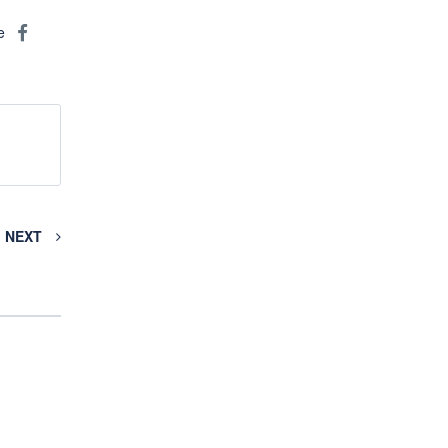
re
NEXT