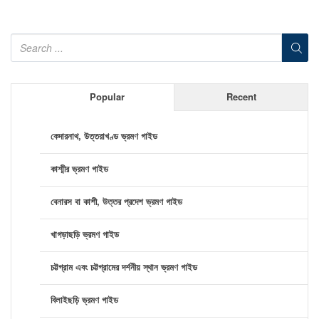
Popular
Recent
কেদারনাথ, উত্তরাখণ্ড ভ্রমণ গাইড
কাশ্মীর ভ্রমণ গাইড
বেনারস বা কাশী, উত্তর প্রদেশ ভ্রমণ গাইড
খাগড়াছড়ি ভ্রমণ গাইড
চট্টগ্রাম এবং চট্টগ্রামের দর্শনীয় স্থান ভ্রমণ গাইড
বিলাইছড়ি ভ্রমণ গাইড