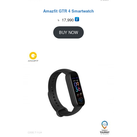
Amazfit GTR 4 Smartwatch
৳
17,990
BUY NOW