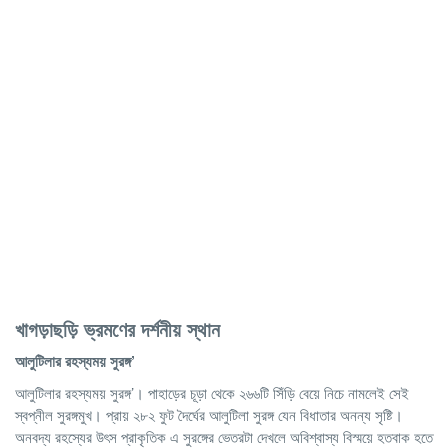
খাগড়াছড়ি ভ্রমণের দর্শনীয় স্থান
আলুটিলার
রহস্যময়
সুরঙ্গ
’
আলুটিলার রহস্যময় সুরঙ্গ’। পাহাড়ের চূড়া থেকে ২৬৬টি সিঁড়ি বেয়ে নিচে নামলেই সেই
স্বপ্নীল সুরঙ্গমুখ। প্রায় ২৮২ ফুট দৈর্ঘের আলুটিলা সুরঙ্গ যেন বিধাতার অনন্য সৃষ্টি।
অনবদ্য রহস্যের উৎস প্রাকৃতিক এ সুরঙ্গের ভেতরটা দেখলে অবিশ্বাস্য বিস্ময়ে হতবাক হতে