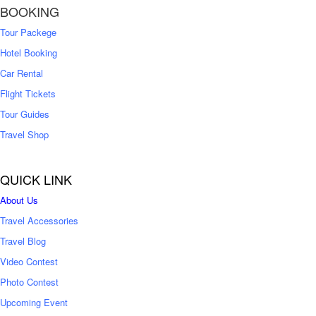
BOOKING
,
5
0
0
Tour Packege
0
0
Hotel Booking
Car Rental
Flight Tickets
Tour Guides
Travel Shop
QUICK LINK
About Us
Travel Accessories
Travel Blog
Video Contest
Photo Contest
Upcoming Event