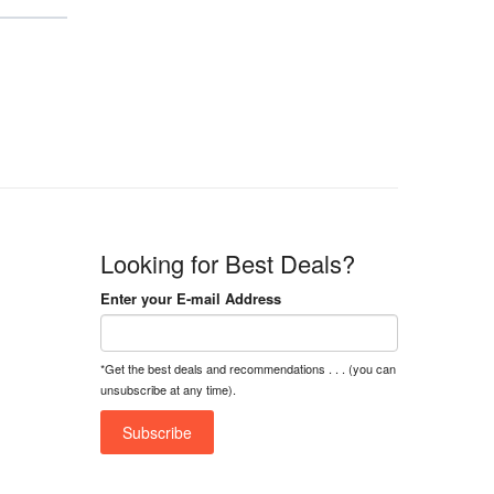
Looking for Best Deals?
Enter your E-mail Address
*Get the best deals and recommendations . . . (you can
unsubscribe at any time).