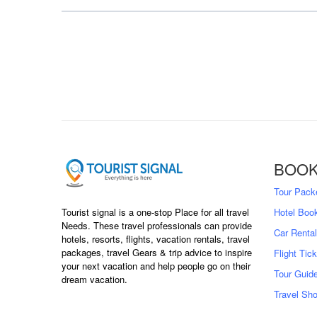
BOOK
Tour Pack
Tourist signal is a one-stop Place for all travel
Hotel Boo
Needs. These travel professionals can provide
Car Rental
hotels, resorts, flights, vacation rentals, travel
packages, travel Gears & trip advice to inspire
Flight Tic
your next vacation and help people go on their
Tour Guid
dream vacation.
Travel Sh