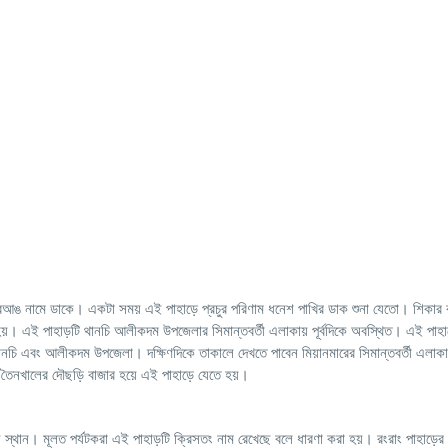
রংরাং/অরআঙ নামে ডাকে। একটা সময় এই পাহাড়ে প্রচুর পরিণাম ধনেশ পাখির ডাক শুনা যেতো। শিকার
হয়। এই পাহাড়টি থানচি আলীকদম উপজেলার সিমান্তবর্তী এলাকায় পূর্বদিকে অবস্থিত। এই পাহ
পাশে থানচি এবং আলীকদম উপজেলা। দক্ষিণদিকে তাকালে দেখতে পাবেন মিয়ানমারের সিমান্তবর্তী এলাক
নখালের দৌছড়ি বাজার হয়ে এই পাহাড়ে যেতে হয়।
 স্থান। মূলত পর্যটকরা এই পাহাড়টি ক্রিসতং নাম রেখেছে বলে ধারণা করা হয়। রংরাং পাহাড়ের 