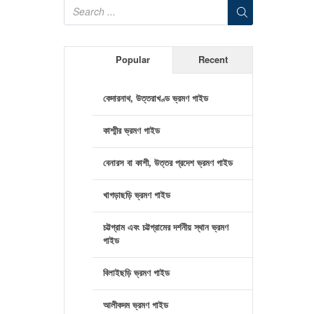
Popular
Recent
কেদারনাথ, উত্তরাখণ্ড ভ্রমণ গাইড
কাশ্মীর ভ্রমণ গাইড
বেনারস বা কাশী, উত্তর প্রদেশ ভ্রমণ গাইড
খাগড়াছড়ি ভ্রমণ গাইড
চট্টগ্রাম এবং চট্টগ্রামের দর্শনীয় স্থান ভ্রমণ
গাইড
বিলাইছড়ি ভ্রমণ গাইড
আলীকদম ভ্রমণ গাইড