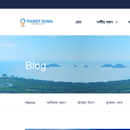
হোম
দর্শনীয় স্থান
ব
Blog
Home
আলীকদম ভ্রমণ
চট্টগ্রাম বিভাগ
বান্দরবান জেলা