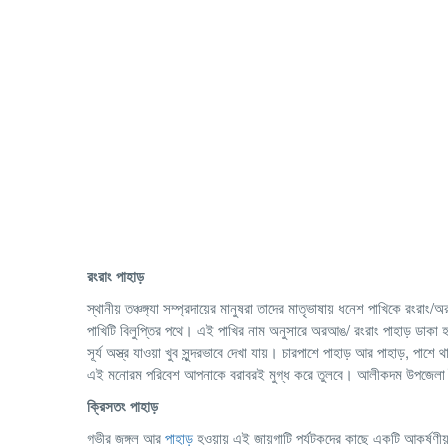
রংরাং পাহাড়
স্থানীয় তঞ্চঙ্গ্যা সম্প্রদায়ের মানুষরা তাদের মাতৃভাষায় ধনেশ পাখিকে 
পাখিটি বিলুপ্তির পথে। এই পাখির নাম অনুসারে অরআঙ/ রংরাং পাহাড় ডাকা 
সূর্য অস্ত্র যাওয়া খুব সুন্দরভাবে দেখা যায়। চারপাশে পাহাড় আর পাহাড়, 
এই মনোরম পরিবেশ আপনাকে বরাবরই মুগ্ধ করে তুলবে। আলীকদম উপজেলা তৈ
ক্রিসতং পাহাড়
গভীর জঙ্গল আর
পাহাড়
হওয়ায় এই জায়গাটি পর্যটকদের কাছে একটি আকর্ষণীয়