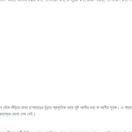
 দাঁড়িয়ে থাকা দু‘পাহাড়ের চূঁড়ায় প্রাকৃতিক ভাবে সৃষ্ট আলীর গুহা বা আলীর সুড়ঙ্গ। এ পাহা
ে রহস্যের যেনো শেষ নেই।