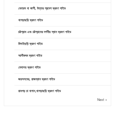
বেনারস বা কাশী, উত্তর প্রদেশ ভ্রমণ গাইড
খাগড়াছড়ি ভ্রমণ গাইড
চট্টগ্রাম এবং চট্টগ্রামের দর্শনীয় স্থান ভ্রমণ গাইড
বিলাইছড়ি ভ্রমণ গাইড
আলীকদম ভ্রমণ গাইড
মেঘালয় ভ্রমণ গাইড
জয়সলমের, রাজস্থান ভ্রমণ গাইড
রামগড় চা বাগান,খাগড়াছড়ি ভ্রমণ গাইড
Next »