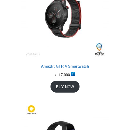
Amazfit GTR 4 Smartwatch
৳
17,990
BUY NOW