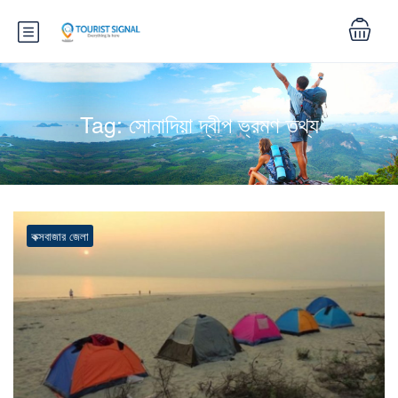
Tag:
সোনাদিয়া দ্বীপ ভ্রমণ তথ্য
কক্সবাজার জেলা