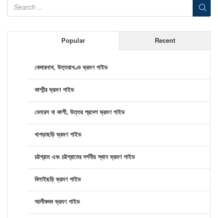
Popular
Recent
কেদারনাথ, উত্তরাখণ্ড ভ্রমণ গাইড
কাশ্মীর ভ্রমণ গাইড
বেনারস বা কাশী, উত্তর প্রদেশ ভ্রমণ গাইড
খাগড়াছড়ি ভ্রমণ গাইড
চট্টগ্রাম এবং চট্টগ্রামের দর্শনীয় স্থান ভ্রমণ গাইড
বিলাইছড়ি ভ্রমণ গাইড
আলীকদম ভ্রমণ গাইড