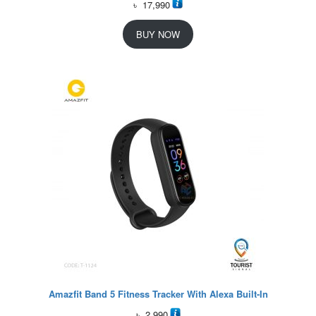
৳
17,990
BUY NOW
Amazfit Band 5 Fitness Tracker With Alexa Built-In
৳
2,990