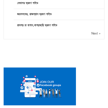
মেঘালয় ভ্রমণ গাইড
জয়সলমের, রাজস্থান ভ্রমণ গাইড
রামগড় চা বাগান,খাগড়াছড়ি ভ্রমণ গাইড
Next »