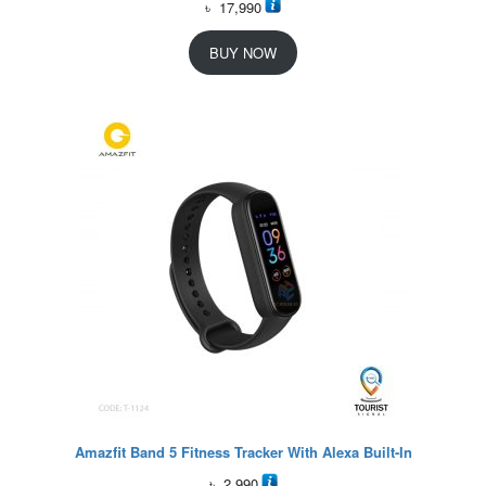
৳
17,990
BUY NOW
Amazfit Band 5 Fitness Tracker With Alexa Built-In
৳
2,990