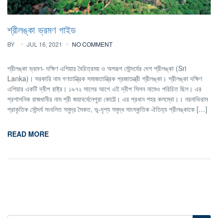
শ্রীলঙ্কা ভ্রমণ গাইড
BY
JUL 16, 2021
NO COMMENT
শ্রীলঙ্কা ভ্রমণ- দক্ষিণ এশিয়ার বৈচিত্রময় ও অপরূপ সৌন্দর্যের দেশ শ্রীলঙ্কা (Sri
Lanka)। সরকারি নাম গণতান্ত্রিক সমাজতান্ত্রিক প্রজাতন্ত্রী শ্রীলঙ্কা। শ্রীলঙ্কা দক্ষিণ
এশিয়ার একটি দ্বীপ রাষ্ট্র। ১৯৭২ সালের আগে এই দ্বীপ সিলন নামেও পরিচিত ছিল। এর
প্রশাসনিক রাজধানীর নাম শ্রী জয়াবর্ধেনেপুরা কোট্টে। এর প্রধান শহর কলম্বো।। নয়নাভিরাম
প্রাকৃতিক সৌন্দর্য সংবলিত সমুদ্র সৈকত, ভূ-দৃশ্য সমৃদ্ধ সাংস্কৃতিক ঐতিহ্য শ্রীলঙ্কাকে […]
READ MORE