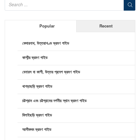
Popular
Recent
কেদারনাথ, উত্তরাখণ্ড ভ্রমণ গাইড
কাশ্মীর ভ্রমণ গাইড
বেনারস বা কাশী, উত্তর প্রদেশ ভ্রমণ গাইড
খাগড়াছড়ি ভ্রমণ গাইড
চট্টগ্রাম এবং চট্টগ্রামের দর্শনীয় স্থান ভ্রমণ গাইড
বিলাইছড়ি ভ্রমণ গাইড
আলীকদম ভ্রমণ গাইড