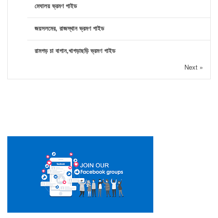
মেঘালয় ভ্রমণ গাইড
জয়সলমের, রাজস্থান ভ্রমণ গাইড
রামগড় চা বাগান,খাগড়াছড়ি ভ্রমণ গাইড
Next »