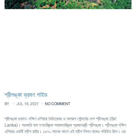
শ্রীলঙ্কা ভ্রমণ গাইড
BY
JUL 16, 2021
NO COMMENT
শ্রীলঙ্কা ভ্রমণ- দক্ষিণ এশিয়ার বৈচিত্রময় ও অপরূপ সৌন্দর্যের দেশ শ্রীলঙ্কা (Sri
Lanka)। সরকারি নাম গণতান্ত্রিক সমাজতান্ত্রিক প্রজাতন্ত্রী শ্রীলঙ্কা। শ্রীলঙ্কা দক্ষিণ
এশিয়ার একটি দ্বীপ রাষ্ট্র। ১৯৭২ সালের আগে এই দ্বীপ সিলন নামেও পরিচিত ছিল। এর