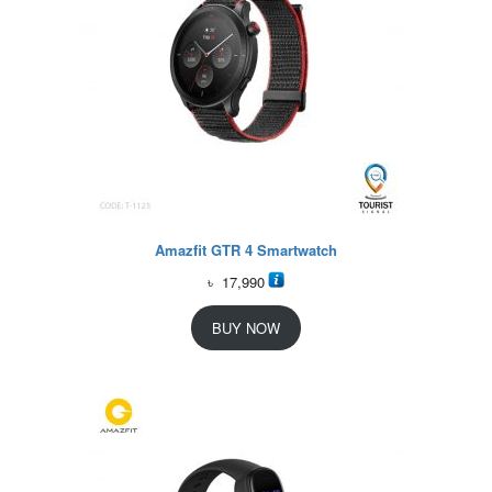
Amazfit GTR 4 Smartwatch
৳
17,990
BUY NOW