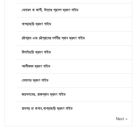
বেনারস বা কাশী, উত্তর প্রদেশ ভ্রমণ গাইড
খাগড়াছড়ি ভ্রমণ গাইড
চট্টগ্রাম এবং চট্টগ্রামের দর্শনীয় স্থান ভ্রমণ গাইড
বিলাইছড়ি ভ্রমণ গাইড
আলীকদম ভ্রমণ গাইড
মেঘালয় ভ্রমণ গাইড
জয়সলমের, রাজস্থান ভ্রমণ গাইড
রামগড় চা বাগান,খাগড়াছড়ি ভ্রমণ গাইড
Next »