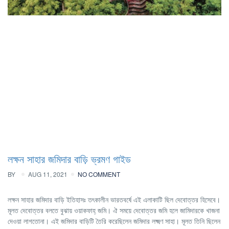
লক্ষন সাহার জমিদার বাড়ি ভ্রমণ গাইড
BY
AUG 11, 2021
NO COMMENT
লক্ষন সাহার জমিদার বাড়ি ইতিহাসঃ তৎকালীন ভারতবর্ষে এই এলাকাটি ছিল দেবোত্তর হিসেবে।
মূলত দেবোত্তর বলতে বুঝায় ওয়াকফাহ্ জমি। ঐ সময়ে দেবোত্তর জমি হলে জামিদারকে খাজনা
দেওয়া লাগতোনা। এই জমিদার বাড়িটি তৈরি করেছিলেন জমিদার লক্ষ্মণ সাহা। মূলত তিনি ছিলেন