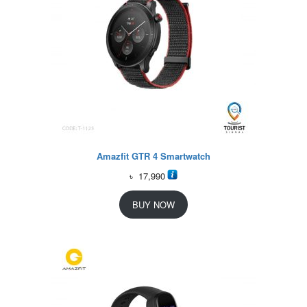
Amazfit GTR 4 Smartwatch
৳
17,990
BUY NOW