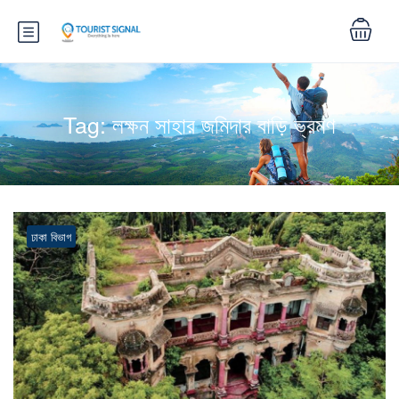
Tag:
লক্ষন সাহার জমিদার বাড়ি ভ্রমণ
ঢাকা বিভাগ