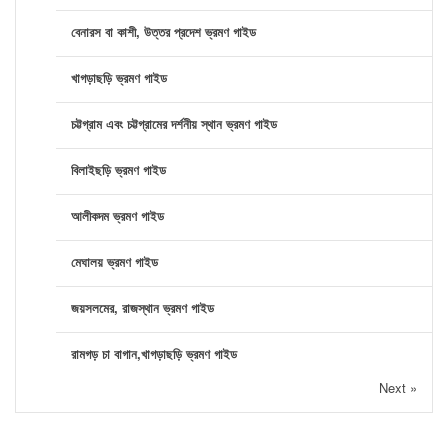
বেনারস বা কাশী, উত্তর প্রদেশ ভ্রমণ গাইড
খাগড়াছড়ি ভ্রমণ গাইড
চট্টগ্রাম এবং চট্টগ্রামের দর্শনীয় স্থান ভ্রমণ গাইড
বিলাইছড়ি ভ্রমণ গাইড
আলীকদম ভ্রমণ গাইড
মেঘালয় ভ্রমণ গাইড
জয়সলমের, রাজস্থান ভ্রমণ গাইড
রামগড় চা বাগান,খাগড়াছড়ি ভ্রমণ গাইড
Next »