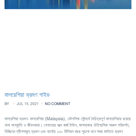
মালয়েশিয়া ভ্রমণ গাইড
BY
JUL 15, 2021
NO COMMENT
মালয়েশিয়া ভ্রমণ- মালয়েশিয়া (Malaysia), ভৌগলিক সৌন্দর্যে বৈচিত্রপূর্ণ মালয়েশিয়ায় রয়েছে
নানা সংস্কৃতি ও জীবনধারা। পেনাংয়ের অল্ড জর্জ টাউন, মালাক্কার ঐতিহাসিক অঞ্চল পরিদর্শন,
বিচ্ছিন্ন দ্বীপসমূহে ভ্রমণ এবং বার্নোর ১৩০ মিলিয়ন বছর পুরনো বনে সময় কাটাতে ভ্রমণ