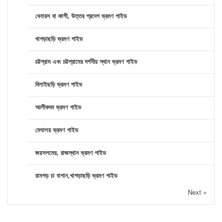
বেনারস বা কাশী, উত্তর প্রদেশ ভ্রমণ গাইড
খাগড়াছড়ি ভ্রমণ গাইড
চট্টগ্রাম এবং চট্টগ্রামের দর্শনীয় স্থান ভ্রমণ গাইড
বিলাইছড়ি ভ্রমণ গাইড
আলীকদম ভ্রমণ গাইড
মেঘালয় ভ্রমণ গাইড
জয়সলমের, রাজস্থান ভ্রমণ গাইড
রামগড় চা বাগান,খাগড়াছড়ি ভ্রমণ গাইড
Next »