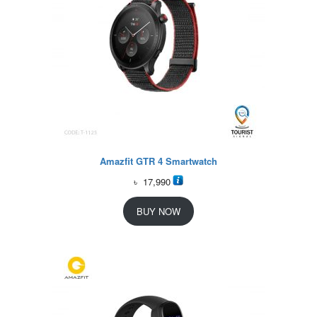
Amazfit GTR 4 Smartwatch
৳
17,990
BUY NOW