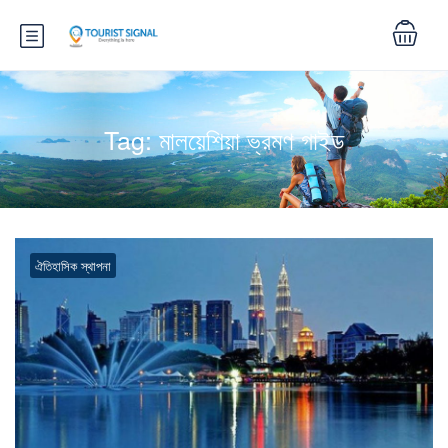
Tag:
মালয়েশিয়া ভ্রমণ গাইড
ঐতিহাসিক স্থাপনা