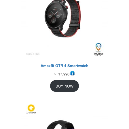
Amazfit GTR 4 Smartwatch
৳
17,990
BUY NOW