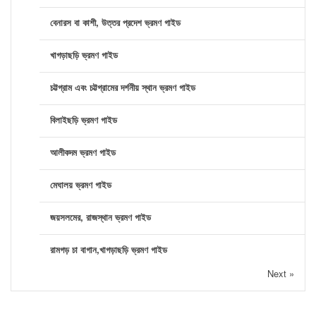
বেনারস বা কাশী, উত্তর প্রদেশ ভ্রমণ গাইড
খাগড়াছড়ি ভ্রমণ গাইড
চট্টগ্রাম এবং চট্টগ্রামের দর্শনীয় স্থান ভ্রমণ গাইড
বিলাইছড়ি ভ্রমণ গাইড
আলীকদম ভ্রমণ গাইড
মেঘালয় ভ্রমণ গাইড
জয়সলমের, রাজস্থান ভ্রমণ গাইড
রামগড় চা বাগান,খাগড়াছড়ি ভ্রমণ গাইড
Next »