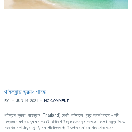
থাইল্যান্ড ভ্রমণ গাইড
BY
JUN 16, 2021
NO COMMENT
থাইল্যান্ড ভ্রমণ- থাইল্যান্ড (Thailand) দেশটি পর্যটকদের প্রচুর আকর্ষণ করার একটি
অন্যতম কারণ হল, খুব কম খরচেই আপনি থাইল্যান্ড থেকে ঘুরে আসতে পারেন। সমুদ্র-সৈকত,
নয়নাভিরাম পাহাড়ের সৌন্দর্য, গাছ-গাছালিসহ প্রাণী জগতের ছোঁয়ার সাথে পেয়ে যাবেন