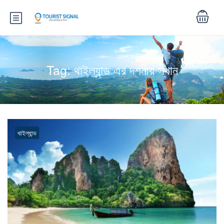
Tag:
থাইল্যান্ড এর দর্শনীয় স্থান
থাইল্যান্ড