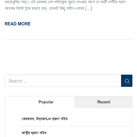
অত্যাধুনিক শহর। এই চমৎকার দেশ থাইল্যান্ড ঘুরতে যাওয়ার আগে যে কয়টি দর্শনীয় স্থান
আপনার লিস্টে টুকে রাখতে হবে, তেমনই কিছু পর্যটন এলাকা […]
READ MORE
Popular
Recent
কেদারনাথ, উত্তরাখণ্ড ভ্রমণ গাইড
কাশ্মীর ভ্রমণ গাইড