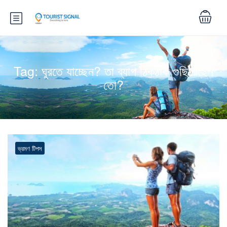
Tag:
ঘুরতে যাচ্ছেন? তা ব্যাগ ঠিকঠাক গুছিয়েছেন
তো?
ভ্রমণ টিপস