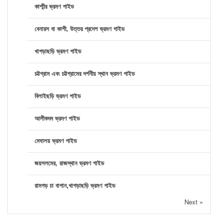
কাশ্মীর ভ্রমণ গাইড
বেনারস বা কাশী, উত্তর প্রদেশ ভ্রমণ গাইড
খাগড়াছড়ি ভ্রমণ গাইড
চট্টগ্রাম এবং চট্টগ্রামের দর্শনীয় স্থান ভ্রমণ গাইড
বিলাইছড়ি ভ্রমণ গাইড
আলীকদম ভ্রমণ গাইড
মেঘালয় ভ্রমণ গাইড
জয়সলমের, রাজস্থান ভ্রমণ গাইড
রামগড় চা বাগান,খাগড়াছড়ি ভ্রমণ গাইড
Next »