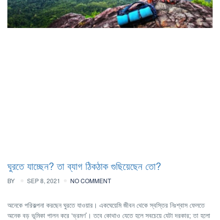
ঘুরতে যাচ্ছেন? তা ব্যাগ ঠিকঠাক গুছিয়েছেন তো?
BY
SEP 8, 2021
NO COMMENT
অনেকে পরিকল্পনা করছেন ঘুরতে যাওয়ার। একঘেয়েমি জীবন থেকে স্বস্তির নিঃশ্বাস ফেলতে
অনেক বড় ভূমিকা পালন করে ‘ভ্রমণ’। তবে কোথাও যেতে হলে সবচেয়ে যেটা দরকার; তা হলো