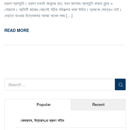
ভ্রমণ প্রস্তুতি। ভ্রমণ তখনই আনন্দের হবে, যখন আপনার প্রস্তুতি থাকবে সুন্দর ও
গোছানো। প্রতিটি কাজের পেছনেই সঠিক পরিকল্পনা থাকা উচিত। ভ্রমণের ক্ষেত্রেও তাই।
বেড়াতে যাওয়ার উত্তেজনায় আমরা অনেক সময় […]
READ MORE
Popular
Recent
কেদারনাথ, উত্তরাখণ্ড ভ্রমণ গাইড