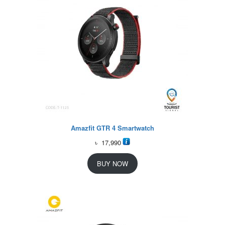
Amazfit GTR 4 Smartwatch
৳
17,990
BUY NOW