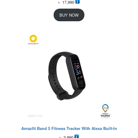
৳
17,990
BUY NOW
Amazfit Band 5 Fitness Tracker With Alexa Built-In
৳
2,990