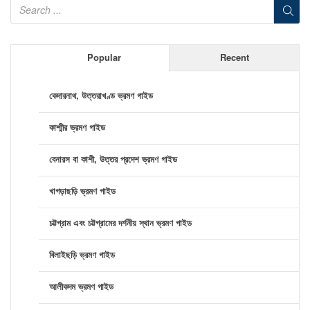
Popular
Recent
কেদারনাথ, উত্তরাখণ্ড ভ্রমণ গাইড
কাশ্মীর ভ্রমণ গাইড
বেনারস বা কাশী, উত্তর প্রদেশ ভ্রমণ গাইড
খাগড়াছড়ি ভ্রমণ গাইড
চট্টগ্রাম এবং চট্টগ্রামের দর্শনীয় স্থান ভ্রমণ গাইড
বিলাইছড়ি ভ্রমণ গাইড
আলীকদম ভ্রমণ গাইড