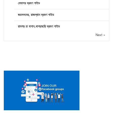
মেঘালয় ভ্রমণ গাইড
জয়সলমের, রাজস্থান ভ্রমণ গাইড
রামগড় চা বাগান,খাগড়াছড়ি ভ্রমণ গাইড
Next »