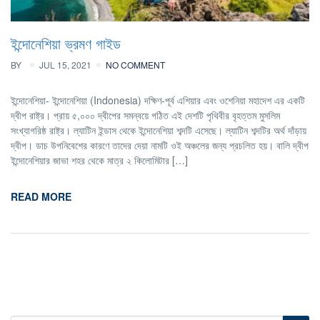
ইন্দোনেশিয়া ভ্রমণ গাইড
BY
JUL 15, 2021
NO COMMENT
ইন্দোনেশিয়া- ইন্দোনেশিয়া (Indonesia) দক্ষিণ-পূর্ব এশিয়ার এবং ওশেনিয়া মহাদেশ এর একটি
দ্বীপ রাষ্ট্র। প্রায় ৫,০০০ দ্বীপের সমন্বয়ে গঠিত এই দেশটি পৃথিবীর বৃহত্তম মুসলিম
সংখ্যাগরিষ্ঠ রাষ্ট্র। ল্যাটিন ইন্ডাস থেকে ইন্দোনেশিয়া শব্দটি এসেছে। ল্যাটিন শব্দটির অর্থ দাঁড়ায়
দ্বীপ। ডাচ উপনিবেশের কারণে তাদের দেয়া নামটি ওই অঞ্চলের জন্য প্রচলিত হয়। বালি দ্বীপ
ইন্দোনেশিয়ার জাভা শহর থেকে মাত্র ২ কিলোমিটার […]
READ MORE