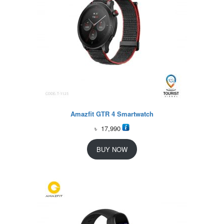
Amazfit GTR 4 Smartwatch
৳
17,990
BUY NOW