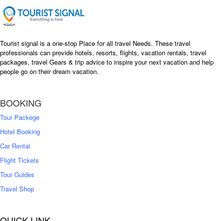
e
i
w
s
a
:
s
৳
Tourist signal is a one-stop Place for all travel Needs. These travel
:
professionals can provide hotels, resorts, flights, vacation rentals, travel
৳
packages, travel Gears & trip advice to inspire your next vacation and help
1
people go on their dream vacation.
5
1
,
8
2
BOOKING
,
5
0
0
Tour Packege
0
0
Hotel Booking
Car Rental
Flight Tickets
Tour Guides
Travel Shop
QUICK LINK