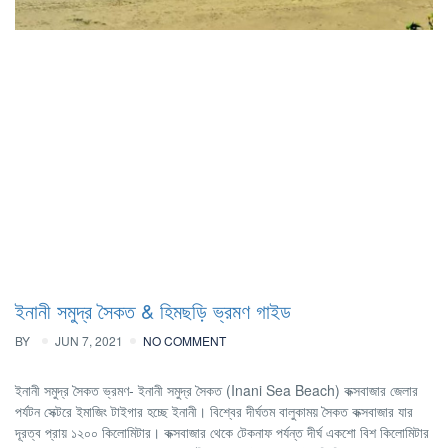
ইনানী সমুদ্র সৈকত & হিমছড়ি ভ্রমণ গাইড
BY
JUN 7, 2021
NO COMMENT
ইনানী সমুদ্র সৈকত ভ্রমণ- ইনানী সমুদ্র সৈকত (Inani Sea Beach) কক্সবাজার জেলার
পর্যটন সেক্টরে ইমাজিং টাইগার হচ্ছে ইনানী। বিশ্বের দীর্ঘতম বালুকাময় সৈকত কক্সবাজার যার
দূরত্ব প্রায় ১২০০ কিলোমিটার। কক্সবাজার থেকে টেকনাফ পর্যন্ত দীর্ঘ একশো বিশ কিলোমিটার