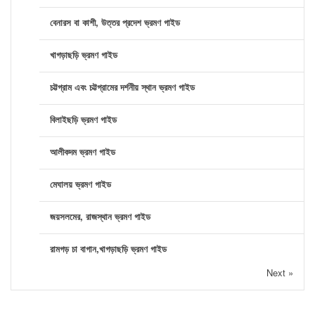
বেনারস বা কাশী, উত্তর প্রদেশ ভ্রমণ গাইড
খাগড়াছড়ি ভ্রমণ গাইড
চট্টগ্রাম এবং চট্টগ্রামের দর্শনীয় স্থান ভ্রমণ গাইড
বিলাইছড়ি ভ্রমণ গাইড
আলীকদম ভ্রমণ গাইড
মেঘালয় ভ্রমণ গাইড
জয়সলমের, রাজস্থান ভ্রমণ গাইড
রামগড় চা বাগান,খাগড়াছড়ি ভ্রমণ গাইড
Next »