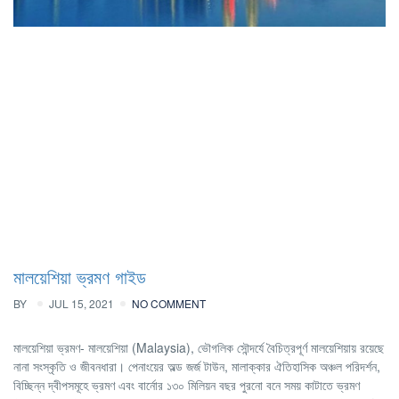
মালয়েশিয়া ভ্রমণ গাইড
BY
JUL 15, 2021
NO COMMENT
মালয়েশিয়া ভ্রমণ- মালয়েশিয়া (Malaysia), ভৌগলিক সৌন্দর্যে বৈচিত্রপূর্ণ মালয়েশিয়ায় রয়েছে
নানা সংস্কৃতি ও জীবনধারা। পেনাংয়ের অল্ড জর্জ টাউন, মালাক্কার ঐতিহাসিক অঞ্চল পরিদর্শন,
বিচ্ছিন্ন দ্বীপসমূহে ভ্রমণ এবং বার্নোর ১৩০ মিলিয়ন বছর পুরনো বনে সময় কাটাতে ভ্রমণ