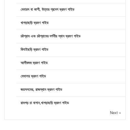
বেনারস বা কাশী, উত্তর প্রদেশ ভ্রমণ গাইড
খাগড়াছড়ি ভ্রমণ গাইড
চট্টগ্রাম এবং চট্টগ্রামের দর্শনীয় স্থান ভ্রমণ গাইড
বিলাইছড়ি ভ্রমণ গাইড
আলীকদম ভ্রমণ গাইড
মেঘালয় ভ্রমণ গাইড
জয়সলমের, রাজস্থান ভ্রমণ গাইড
রামগড় চা বাগান,খাগড়াছড়ি ভ্রমণ গাইড
Next »