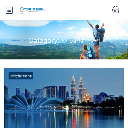
Category:
মালয়েশিয়া ভ্রমণ
ঐতিহাসিক স্থাপনা