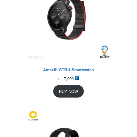
Amazfit GTR 4 Smartwatch
৳
17,990
BUY NOW