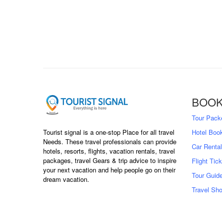
BOOK
Tour Pack
Tourist signal is a one-stop Place for all travel
Hotel Boo
Needs. These travel professionals can provide
Car Rental
hotels, resorts, flights, vacation rentals, travel
packages, travel Gears & trip advice to inspire
Flight Tic
your next vacation and help people go on their
Tour Guid
dream vacation.
Travel Sh