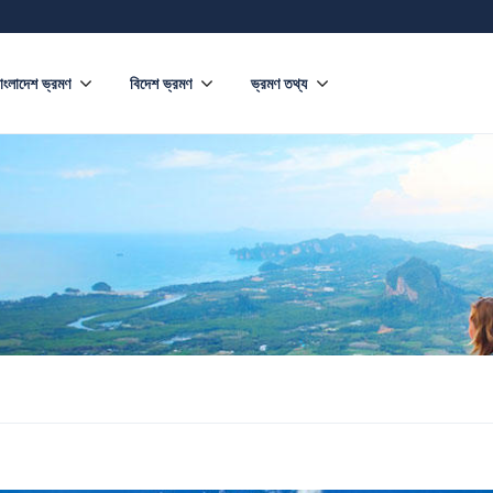
াংলাদেশ ভ্রমণ
বিদেশ ভ্রমণ
ভ্রমণ তথ্য