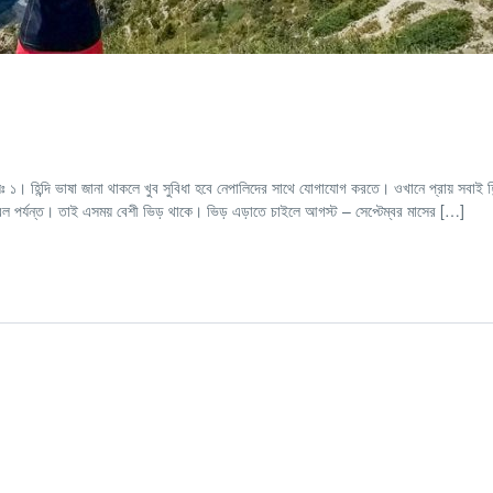
ঃ ১। হিন্দি ভাষা জানা থাকলে খুব সুবিধা হবে নেপালিদের সাথে যোগাযোগ করতে। ওখানে প্রায় সবাই হি
রিল পর্যন্ত। তাই এসময় বেশী ভিড় থাকে। ভিড় এড়াতে চাইলে আগস্ট – সেপ্টেম্বর মাসের […]