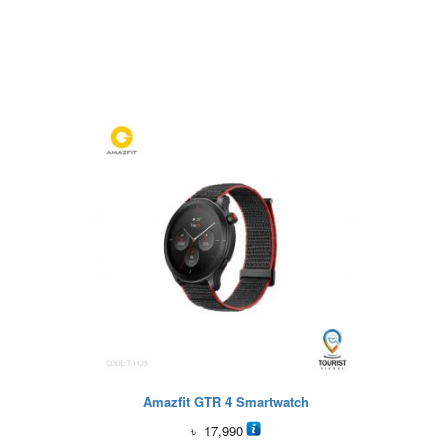
Amazfit GTR 4 Smartwatch
৳
17,990