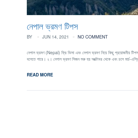
নেপাল ভ্রমণ টিপস
BY
JUN 14, 2021
NO COMMENT
নেপাল ভ্রমণ (Nepal) ফ্রি ভিসা এবং নেপাল ভ্রমণ নিয়ে কিছু প্রয়োজনীয় টিপস
বলেতে পারে। ২। নেপাল ভ্রমণ সিজন শুরু হয় অক্টোবর থেকে এবং চলে মার্চ-এপ্
READ MORE