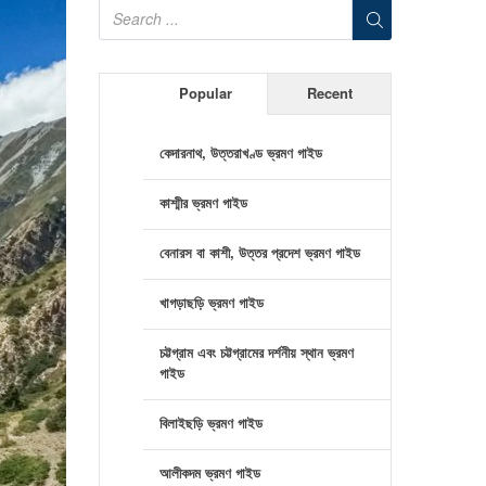
Popular
Recent
কেদারনাথ, উত্তরাখণ্ড ভ্রমণ গাইড
কাশ্মীর ভ্রমণ গাইড
বেনারস বা কাশী, উত্তর প্রদেশ ভ্রমণ গাইড
খাগড়াছড়ি ভ্রমণ গাইড
চট্টগ্রাম এবং চট্টগ্রামের দর্শনীয় স্থান ভ্রমণ
গাইড
বিলাইছড়ি ভ্রমণ গাইড
আলীকদম ভ্রমণ গাইড