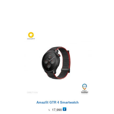
Amazfit GTR 4 Smartwatch
৳
17,990