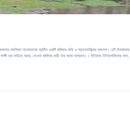
পজেলায় অবস্থিত বাংলাদেশের প্রাচীন একটি জমিদার বাড়ি ও প্রত্নতাত্ত্বিক স্থাপনা। এটি উপজেল
র সাক্ষী হয়ে দাড়িয়ে আছে, তেওতা জমিদার বাড়ী তার মধ্যে অন্যতম।। ইতিহাসঃ ইতিহাসবিদদের মতে