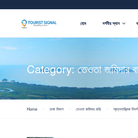
হোম
দর্শনীয় স্থান
ব
Category:
তেওতা জমিদার বা
Home
ঢাকা বিভাগ
তেওতা জমিদার বাড়ি
প্রত্নতাত্ত্বিক নিদর্