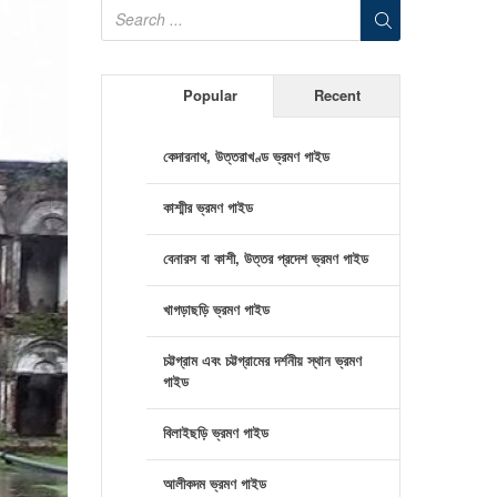
Popular
Recent
কেদারনাথ, উত্তরাখণ্ড ভ্রমণ গাইড
কাশ্মীর ভ্রমণ গাইড
বেনারস বা কাশী, উত্তর প্রদেশ ভ্রমণ গাইড
খাগড়াছড়ি ভ্রমণ গাইড
চট্টগ্রাম এবং চট্টগ্রামের দর্শনীয় স্থান ভ্রমণ
গাইড
বিলাইছড়ি ভ্রমণ গাইড
আলীকদম ভ্রমণ গাইড