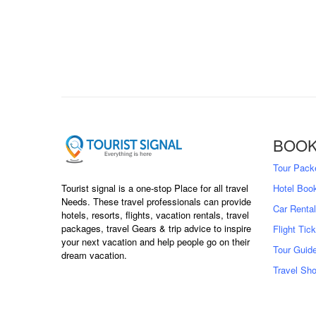
BOOK
Tour Pack
Tourist signal is a one-stop Place for all travel
Hotel Boo
Needs. These travel professionals can provide
Car Rental
hotels, resorts, flights, vacation rentals, travel
packages, travel Gears & trip advice to inspire
Flight Tic
your next vacation and help people go on their
Tour Guid
dream vacation.
Travel Sh