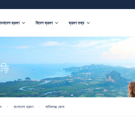
াংলাদেশ ভ্রমণ
বিদেশ ভ্রমণ
ভ্রমণ তথ্য
ড়ি
শন
বাংলাদেশ ভ্রমণ
মানিকগঞ্জ জেলা