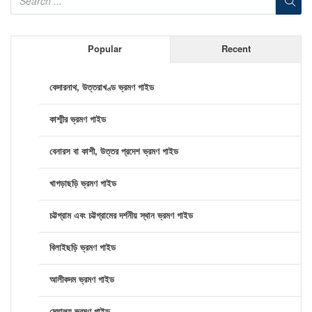
Popular
Recent
কেদারনাথ, উত্তরাখণ্ড ভ্রমণ গাইড
কাশ্মীর ভ্রমণ গাইড
বেনারস বা কাশী, উত্তর প্রদেশ ভ্রমণ গাইড
খাগড়াছড়ি ভ্রমণ গাইড
চট্টগ্রাম এবং চট্টগ্রামের দর্শনীয় স্থান ভ্রমণ গাইড
বিলাইছড়ি ভ্রমণ গাইড
আলীকদম ভ্রমণ গাইড
মেঘালয় ভ্রমণ গাইড