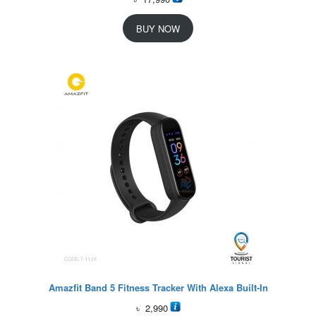
BUY NOW
Amazfit Band 5 Fitness Tracker With Alexa Built-In
৳
2,990