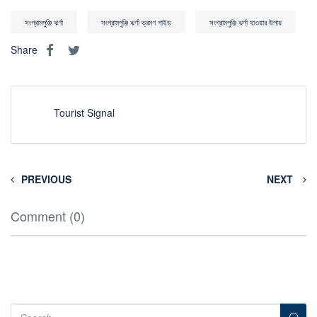
সংগ্রামপুঞ্জি ঝর্ণা
সংগ্রামপুঞ্জি ঝর্ণা ভ্রমণ গাইড
সংগ্রামপুঞ্জি ঝর্ণা যাওয়ার উপায়
Share
Tourist Signal
PREVIOUS
NEXT
Comment (0)