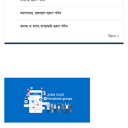
জয়সলমের, রাজস্থান ভ্রমণ গাইড
রামগড় চা বাগান,খাগড়াছড়ি ভ্রমণ গাইড
Next »