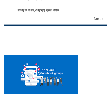
রামগড় চা বাগান,খাগড়াছড়ি ভ্রমণ গাইড
Next »