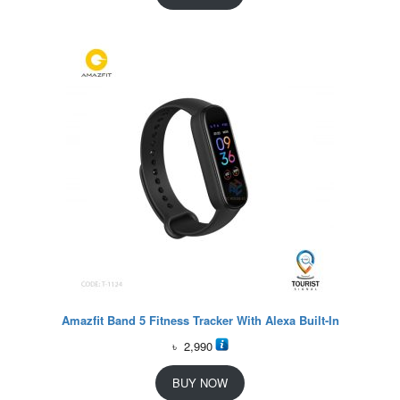
Amazfit Band 5 Fitness Tracker With Alexa Built-In
৳
2,990
BUY NOW