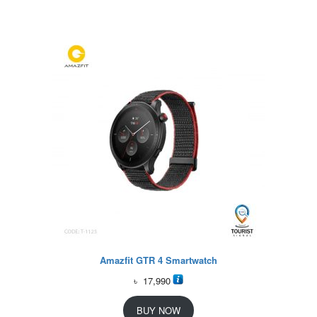
Amazfit GTR 4 Smartwatch
৳
17,990
BUY NOW