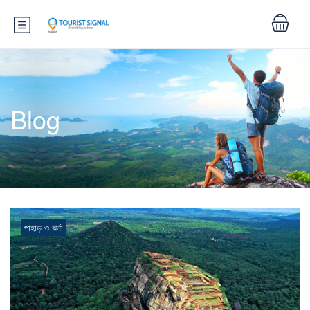
Blog
পাহাড় ও ঝর্না