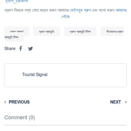
হ্যাপি_ট্রাভেলিং
ভ্রমণ বিষয়ক তথ্য পেতে জয়েন করুন আমাদের
ফেইসবুক গ্রুপ
এবং ফলো করুন
আমাদের
পেইজ
ভ্রমণ পরামর্শ
ভ্রমণ প্রস্তুতি
ভ্রমণ প্রস্তুতি টিপস
শীতকালের ভ্রমণ
প্রস্তুতি টিপস
Share
Tourist Signal
PREVIOUS
NEXT
Comment (0)