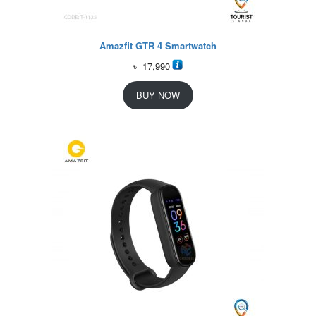
Amazfit GTR 4 Smartwatch
৳
17,990
BUY NOW