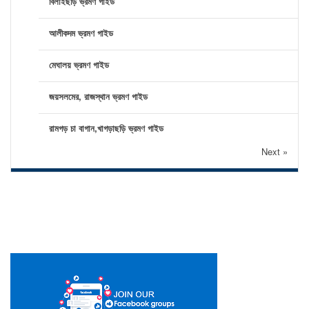
বিলাইছড়ি ভ্রমণ গাইড
আলীকদম ভ্রমণ গাইড
মেঘালয় ভ্রমণ গাইড
জয়সলমের, রাজস্থান ভ্রমণ গাইড
রামগড় চা বাগান,খাগড়াছড়ি ভ্রমণ গাইড
Next »