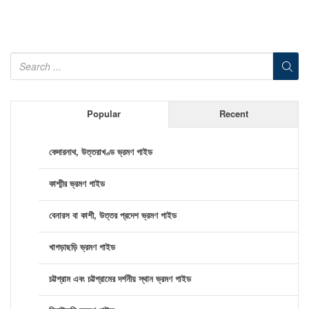
Popular
Recent
কেদারনাথ, উত্তরাখণ্ড ভ্রমণ গাইড
কাশ্মীর ভ্রমণ গাইড
বেনারস বা কাশী, উত্তর প্রদেশ ভ্রমণ গাইড
খাগড়াছড়ি ভ্রমণ গাইড
চট্টগ্রাম এবং চট্টগ্রামের দর্শনীয় স্থান ভ্রমণ গাইড