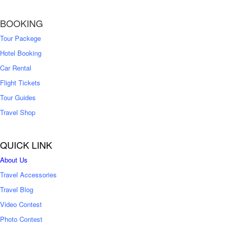
1
,
8
2
BOOKING
,
5
0
0
Tour Packege
0
0
Hotel Booking
Car Rental
Flight Tickets
Tour Guides
Travel Shop
QUICK LINK
About Us
Travel Accessories
Travel Blog
Video Contest
Photo Contest