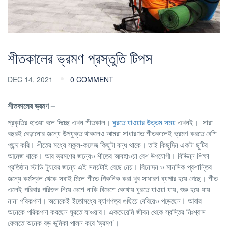
শীতকালের ভ্রমণ প্রস্তুতি টিপস
DEC 14, 2021
0 COMMENT
শীতকালের ভ্রমণ –
প্রকৃতির হাওয়া বলে দিচ্ছে এখন শীতকাল।
ঘুরতে যাওয়ার উত্তম সময়
এখনই। সারা
বছরই বেড়ানোর জন্যে উপযুক্ত থাকলেও আমরা সাধারণত শীতকালেই ভ্রমণ করতে বেশি
পছন্দ করি। শীতের মধ্যে স্কুল-কলেজ কিছুটা বন্ধ থাকে। তাই কিছুদিন একটা ছুটির
আমেজ থাকে। আর ভ্রমণের জন্যেও শীতের আবহাওয়া বেশ উপযোগী। বিভিন্ন শিক্ষা
প্রতিষ্ঠান স্টাডি ট্যুরের জন্যে এই সময়টাই বেছে নেয়। বিনোদন ও মানসিক প্রশান্তির
জন্যে কর্মস্থল থেকে সবাই মিলে শীতে পিকনিক করা খুব সাধারণ ব্যপার হয়ে গেছে। শীত
এলেই পরিবার পরিজন নিয়ে দেশে নাকি বিদেশে কোথায় ঘুরতে যাওয়া যায়, শুরু হয়ে যায়
নানা পরিকল্পনা। অনেকেই ইতোমধ্যে ব্যাগপত্র গুছিয়ে বেরিয়েও পড়েছেন। আবার
অনেকে পরিকল্পনা করছেন ঘুরতে যাওয়ার। একঘেয়েমি জীবন থেকে স্বস্তির নিঃশ্বাস
ফেলতে অনেক বড় ভূমিকা পালন করে ‘ভ্রমণ’।