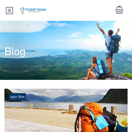
Blog
ভ্রমণ টিপস