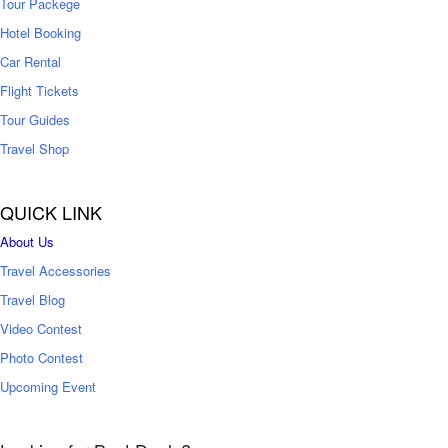
Tour Packege
0
0
Hotel Booking
Car Rental
Flight Tickets
Tour Guides
Travel Shop
QUICK LINK
About Us
Travel Accessories
Travel Blog
Video Contest
Photo Contest
Upcoming Event