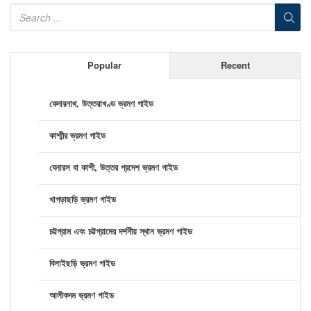
Popular
Recent
কেদারনাথ, উত্তরাখণ্ড ভ্রমণ গাইড
কাশ্মীর ভ্রমণ গাইড
বেনারস বা কাশী, উত্তর প্রদেশ ভ্রমণ গাইড
খাগড়াছড়ি ভ্রমণ গাইড
চট্টগ্রাম এবং চট্টগ্রামের দর্শনীয় স্থান ভ্রমণ গাইড
বিলাইছড়ি ভ্রমণ গাইড
আলীকদম ভ্রমণ গাইড