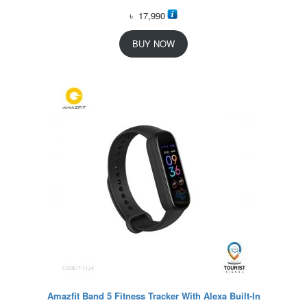
৳
17,990
BUY NOW
Amazfit Band 5 Fitness Tracker With Alexa Built-In