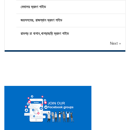
মেঘালয় ভ্রমণ গাইড
জয়সলমের, রাজস্থান ভ্রমণ গাইড
রামগড় চা বাগান,খাগড়াছড়ি ভ্রমণ গাইড
Next »