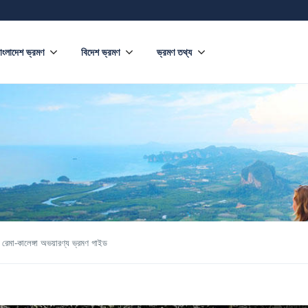
াংলাদেশ ভ্রমণ
বিদেশ ভ্রমণ
ভ্রমণ তথ্য
রেমা-কালেঙ্গা অভয়ারণ্য ভ্রমণ গাইড