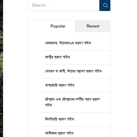
Popular
Recent
কেদারনাথ, উত্তরাখণ্ড ভ্রমণ গাইড
কাশ্মীর ভ্রমণ গাইড
বেনারস বা কাশী, উত্তর প্রদেশ ভ্রমণ গাইড
খাগড়াছড়ি ভ্রমণ গাইড
চট্টগ্রাম এবং চট্টগ্রামের দর্শনীয় স্থান ভ্রমণ
গাইড
বিলাইছড়ি ভ্রমণ গাইড
আলীকদম ভ্রমণ গাইড