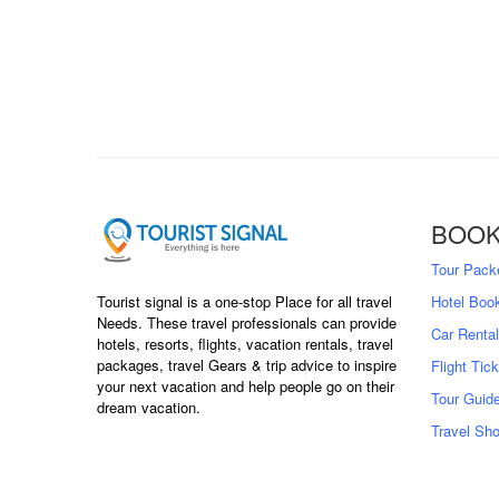
BOOK
Tour Pack
Tourist signal is a one-stop Place for all travel
Hotel Boo
Needs. These travel professionals can provide
Car Rental
hotels, resorts, flights, vacation rentals, travel
packages, travel Gears & trip advice to inspire
Flight Tic
your next vacation and help people go on their
Tour Guid
dream vacation.
Travel Sh