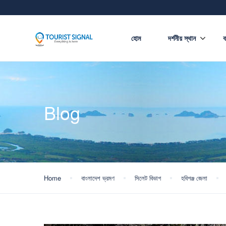
হোম
দর্শনীয় স্থান
ব
Blog
Home
বাংলাদেশ ভ্রমণ
সিলেট বিভাগ
হবিগঞ্জ জেলা