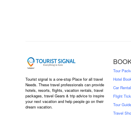
BOOK
Tour Pack
Tourist signal is a one-stop Place for all travel
Hotel Boo
Needs. These travel professionals can provide
Car Rental
hotels, resorts, flights, vacation rentals, travel
packages, travel Gears & trip advice to inspire
Flight Tic
your next vacation and help people go on their
Tour Guid
dream vacation.
Travel Sh