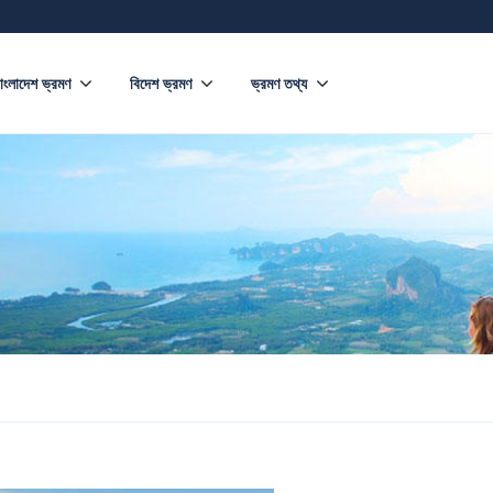
াংলাদেশ ভ্রমণ
বিদেশ ভ্রমণ
ভ্রমণ তথ্য