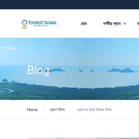
হোম
দর্শনীয় স্থান
ব
Blog
Home
ভ্রমণ টিপস
ভ্রমণের খাদ্য বিষয়ক টিপস