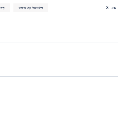
Share
খাদ্য
ভ্রমণের খাদ্য বিষয়ক টিপস