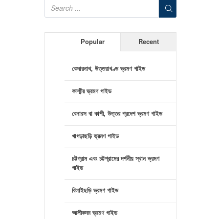
Popular
Recent
কেদারনাথ, উত্তরাখণ্ড ভ্রমণ গাইড
কাশ্মীর ভ্রমণ গাইড
বেনারস বা কাশী, উত্তর প্রদেশ ভ্রমণ গাইড
খাগড়াছড়ি ভ্রমণ গাইড
চট্টগ্রাম এবং চট্টগ্রামের দর্শনীয় স্থান ভ্রমণ
গাইড
বিলাইছড়ি ভ্রমণ গাইড
আলীকদম ভ্রমণ গাইড