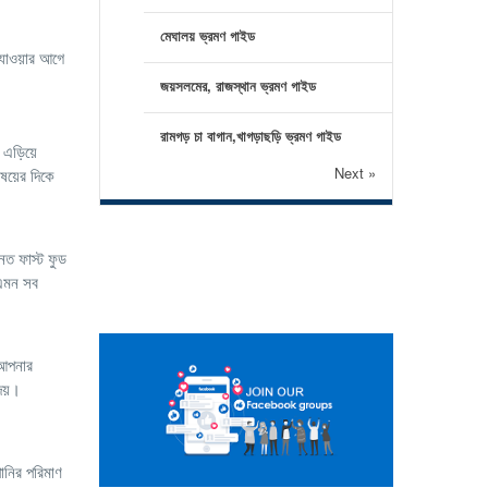
মেঘালয় ভ্রমণ গাইড
 যাওয়ার আগে
জয়সলমের, রাজস্থান ভ্রমণ গাইড
রামগড় চা বাগান,খাগড়াছড়ি ভ্রমণ গাইড
এড়িয়ে
Next »
ষয়ের দিকে
নত ফাস্ট ফুড
 এমন সব
 আপনার
েয়।
ানির পরিমাণ