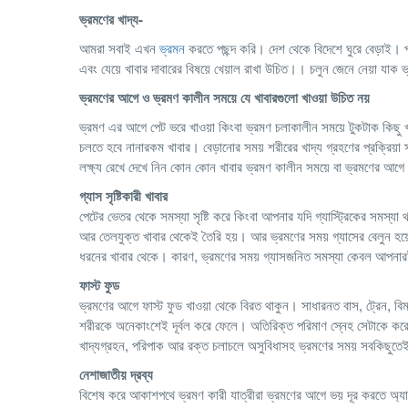
ভ্রমণের খাদ্য-
আমরা সবাই এখন
ভ্রমন
করতে পছন্দ করি। দেশ থেকে বিদেশে ঘুরে বেড়াই। পৃ
এবং যেয়ে খাবার দাবারের বিষয়ে খেয়াল রাখা উচিত।। চলুন জেনে নেয়া যাক ভ
ভ্রমণের আগে ও ভ্রমণ কালীন সময়ে যে খাবারগুলো খাওয়া উচিত নয়
ভ্রমণ এর আগে পেট ভরে খাওয়া কিংবা ভ্রমণ চলাকালীন সময়ে টুকটাক কিছু খ
চলতে হবে নানারকম খাবার। বেড়ানোর সময় শরীরের খাদ্য গ্রহণের প্রক্রিয়া
লক্ষ্য রেখে দেখে নিন কোন কোন খাবার ভ্রমণ কালীন সময়ে বা ভ্রমণের আগে
গ্যাস
সৃষ্টিকারী
খাবার
পেটের ভেতর থেকে সমস্যা সৃষ্টি করে কিংবা আপনার যদি গ্যাস্ট্রিকের সমস্যা
আর তেলযুক্ত খাবার থেকেই তৈরি হয়। আর ভ্রমণের সময় গ্যাসের বেলুন হয়ে 
ধরনের খাবার থেকে। কারণ, ভ্রমণের সময় গ্যাসজনিত সমস্যা কেবল আপনার
ফাস্ট
ফুড
ভ্রমণের আগে ফাস্ট ফুড খাওয়া থেকে বিরত থাকুন। সাধারনত বাস, ট্রেন, ব
শরীরকে অনেকাংশেই দূর্বল করে ফেলে। অতিরিক্ত পরিমাণ স্নেহ সেটাকে কর
খাদ্যগ্রহন, পরিপাক আর রক্ত চলাচলে অসুবিধাসহ ভ্রমণের সময় সবকিছুতেই 
নেশাজাতীয় দ্রব্য
বিশেষ করে আকাশপথে ভ্রমণ কারী যাত্রীরা ভ্রমণের আগে ভয় দূর করতে অ্