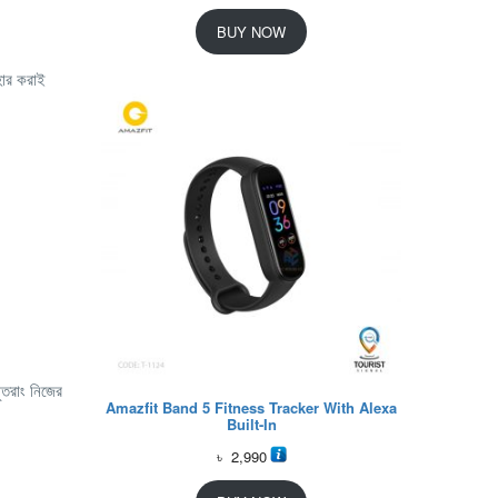
BUY NOW
হার করাই
ুতরাং নিজের
Amazfit Band 5 Fitness Tracker With Alexa
Built-In
৳
2,990