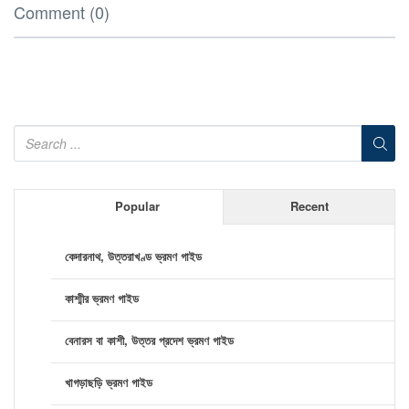
Comment (0)
Popular
Recent
কেদারনাথ, উত্তরাখণ্ড ভ্রমণ গাইড
কাশ্মীর ভ্রমণ গাইড
বেনারস বা কাশী, উত্তর প্রদেশ ভ্রমণ গাইড
খাগড়াছড়ি ভ্রমণ গাইড