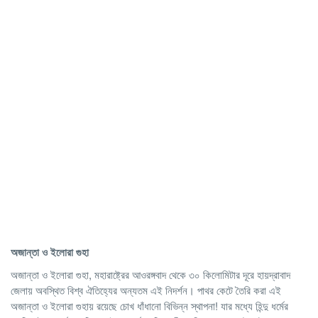
অজান্তা
ও
ইলোরা
গুহা
অজান্তা ও ইলোরা গুহা, মহারাষ্ট্রের আওরঙ্গবাদ থেকে ৩০ কিলোমিটার দূরে হায়দ্রাবাদ
জেলায় অবস্থিত বিশ্ব ঐতিহ্যের অন্যতম এই নিদর্শন। পাথর কেটে তৈরি করা এই
অজান্তা ও ইলোরা গুহায় রয়েছে চোখ ধাঁধানো বিভিন্ন স্থাপনা! যার মধ্যে হিন্দু ধর্মের