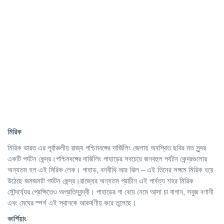
মিরিক
মিরিক ভারত এর পূর্বাঞ্চলীয় রাজ্য পশ্চিমবঙ্গের দার্জিলিং জেলায় অবস্থিত ছবির মত সুন্দর
একটি পর্যটন কেন্দ্র।পশ্চিমবঙ্গের দার্জিলিং পাহাড়ের সবচেয়ে জনবহুল পর্যটন কেন্দ্রগুলোর
অন্যতম হল এই মিরিক লেক। পাহাড়, বনবীথি আর ঝিল – এই তিনের সঙ্গমে মিরিক হয়ে
উঠেছে জমজমাট পর্যটন কেন্দ্র।রাজ্যের অন্যতম প্রাচীন এই পার্বত্য শহর মিরিক
সৌন্দর্য্যের প্রেক্ষিতেও অপ্রতিদ্বন্দ্বী। পাহাড়ের গা বেয়ে নেমে আসা চা বাগান, সবুজ বণানী
এবং মেঘের স্পর্শ এই স্থানকে আকর্ষণীয় করে তুলেছে।
কার্শিয়াং