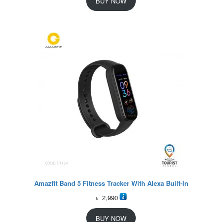
BUY NOW
Amazfit Band 5 Fitness Tracker With Alexa Built-In
৳
2,990
BUY NOW