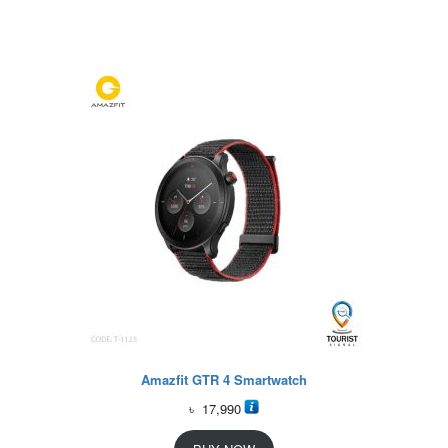
Amazfit GTR 4 Smartwatch
৳
17,990