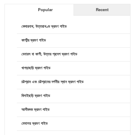
Popular
Recent
কেদারনাথ, উত্তরাখণ্ড ভ্রমণ গাইড
কাশ্মীর ভ্রমণ গাইড
বেনারস বা কাশী, উত্তর প্রদেশ ভ্রমণ গাইড
খাগড়াছড়ি ভ্রমণ গাইড
চট্টগ্রাম এবং চট্টগ্রামের দর্শনীয় স্থান ভ্রমণ গাইড
বিলাইছড়ি ভ্রমণ গাইড
আলীকদম ভ্রমণ গাইড
মেঘালয় ভ্রমণ গাইড