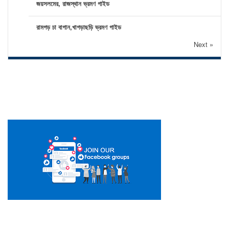
জয়সলমের, রাজস্থান ভ্রমণ গাইড
রামগড় চা বাগান,খাগড়াছড়ি ভ্রমণ গাইড
Next »