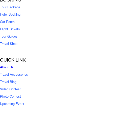
0
0
Tour Packege
0
0
Hotel Booking
Car Rental
Flight Tickets
Tour Guides
Travel Shop
QUICK LINK
About Us
Travel Accessories
Travel Blog
Video Contest
Photo Contest
Upcoming Event