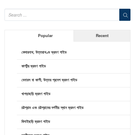
Popular
Recent
কেদারনাথ, উত্তরাখণ্ড ভ্রমণ গাইড
কাশ্মীর ভ্রমণ গাইড
বেনারস বা কাশী, উত্তর প্রদেশ ভ্রমণ গাইড
খাগড়াছড়ি ভ্রমণ গাইড
চট্টগ্রাম এবং চট্টগ্রামের দর্শনীয় স্থান ভ্রমণ গাইড
বিলাইছড়ি ভ্রমণ গাইড