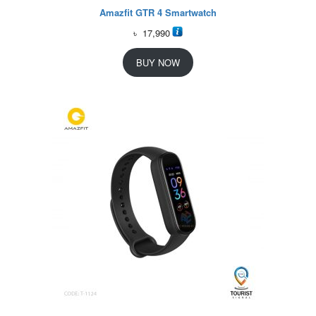
Amazfit GTR 4 Smartwatch
৳
17,990
BUY NOW