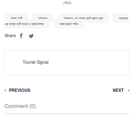
পেইজ
আগ্রা ফোর্ট
তাজমহল
তাজমহল এবং আগ্রা ফোর্ট ভ্রমণ তথ্য
তাজমহল
এবং আগ্রা ফোর্ট যাওয়া ও থাকার উপায়
ভারত ভ্রমণ গাইড
Share
Tourist Signal
PREVIOUS
NEXT
Comment (0)