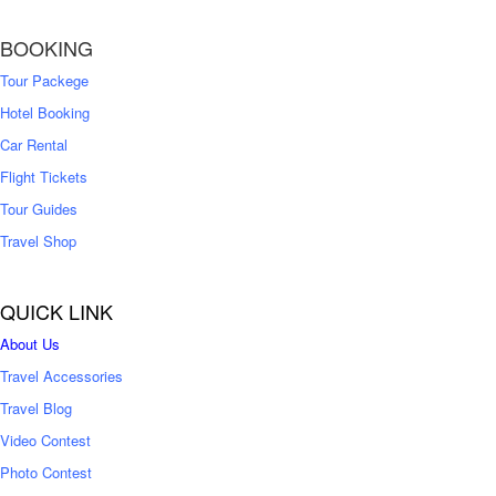
1
,
8
2
BOOKING
,
5
0
0
Tour Packege
0
0
Hotel Booking
Car Rental
Flight Tickets
Tour Guides
Travel Shop
QUICK LINK
About Us
Travel Accessories
Travel Blog
Video Contest
Photo Contest