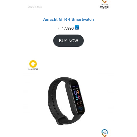
Amazfit GTR 4 Smartwatch
৳
17,990
BUY NOW