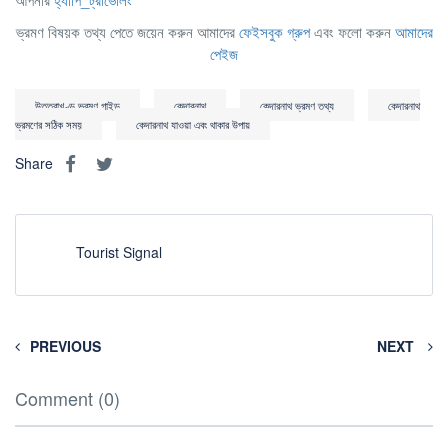
ভ্রমণ বিষয়ক তথ্য পেতে জয়েন করুন আমাদের
ফেইসবুক গ্রুপ
এবং ফলো করুন
আমাদের
পেইজ
উত্তরাখণ্ড ভ্রমণ গাইড
কেদারনাথ
কেদারনাথ ভ্রমণ তথ্য
কেদারনাথ
ভ্রমণের সঠিক সময়
কেদারনাথ যাওয়া এবং থাকার উপায়
Share
Tourist Signal
PREVIOUS
NEXT
Comment (0)