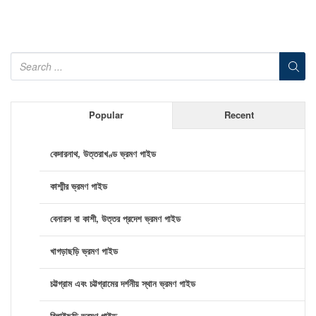
Popular
Recent
কেদারনাথ, উত্তরাখণ্ড ভ্রমণ গাইড
কাশ্মীর ভ্রমণ গাইড
বেনারস বা কাশী, উত্তর প্রদেশ ভ্রমণ গাইড
খাগড়াছড়ি ভ্রমণ গাইড
চট্টগ্রাম এবং চট্টগ্রামের দর্শনীয় স্থান ভ্রমণ গাইড
বিলাইছড়ি ভ্রমণ গাইড